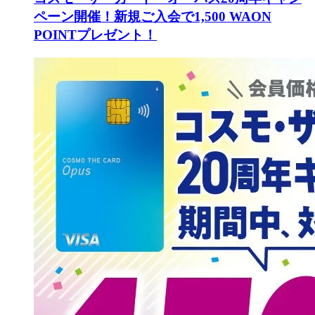
ペーン開催！新規ご入会で1,500 WAON
POINTプレゼント！