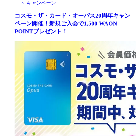
キャンペーン
コスモ・ザ・カード・オーパス20周年キャン
ペーン開催！新規ご入会で1,500 WAON
POINTプレゼント！