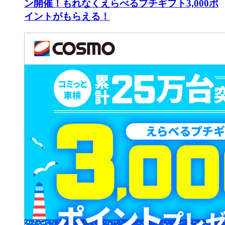
ン開催！もれなくえらべるプチギフト3,000ポ
イントがもらえる！