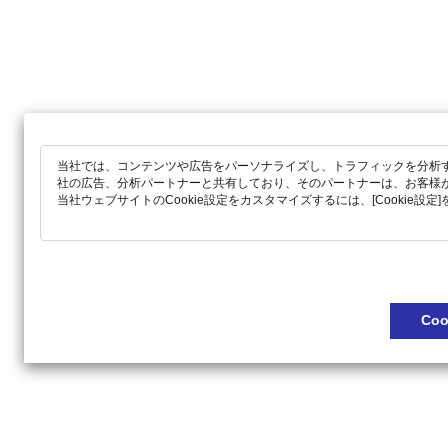
当社では、コンテンツや広告をパーソナライズし、トラフィックを分析す
社の広告、分析パートナーと共有しており、そのパートナーは、お客様
当社ウェブサイトのCookie設定をカスタマイズするには、[Cookie設
Co