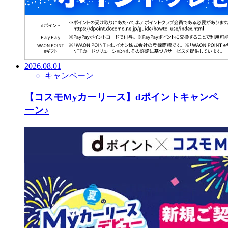
2026.08.01
キャンペーン
【コスモMyカーリース】dポイントキャンペ
ーン♪