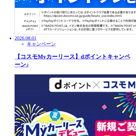
2026.08.01
キャンペーン
【コスモMyカーリース】dポイントキャンペ
ーン♪