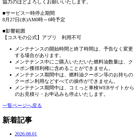
協力のほどよろしくお願いいたします。
■サービス一時停止期間
8月27日(水)AM0時～6時予定
■影響範囲
【コスモの公式】アプリ 利用不可
メンテナンスの開始時間と終了時間は、予告なく変更
する場合があります。
メンテナンス中にご購入いただいた燃料油数量は、ク
ーポン獲得利権に含めることができません。
メンテナンス期間中は、燃料油クーポン等のお持ちの
クーポン利用などすべての操作ができません。
メンテナンス期間中は、コミっと車検WEBサイトから
のお見積り・お申込みも停止いたします。
一覧ページへ戻る
新着記事
2026.08.01