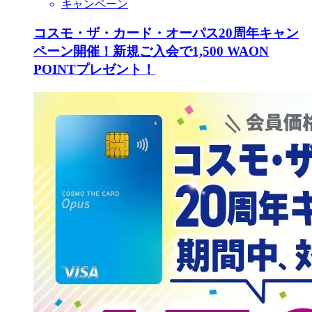
キャンペーン
コスモ・ザ・カード・オーパス20周年キャン
ペーン開催！新規ご入会で1,500 WAON
POINTプレゼント！