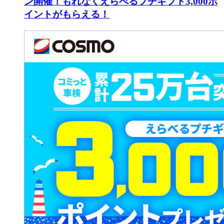
ン開催！もれなくえらべるプチギフト3,000ポ
イントがもらえる！