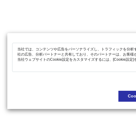
当社では、コンテンツや広告をパーソナライズし、トラフィックを分析す
社の広告、分析パートナーと共有しており、そのパートナーは、お客様
当社ウェブサイトのCookie設定をカスタマイズするには、[Cookie設
Co